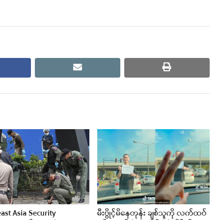
cebook
email
print
ast Asia Security
မီးပွိုင့်မိနေတုန်း ချစ်သူကို လက်ထပ်