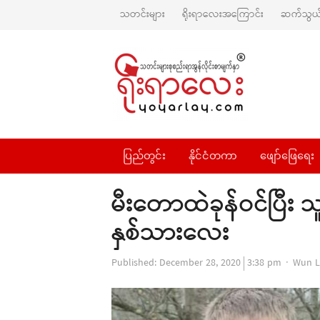
သတင်းများ
ရိုးရာလေးအကြောင်း
ဆက်သွယ်
ပြည်တွင်း
နိုင်ငံတကာ
ဖျော်ဖြေရေး
မီးတောထဲခုန်ဝင်ပြီး 
နှစ်သားလေး
Autho
Published:
December 28, 2020
3:38 pm
Wun L