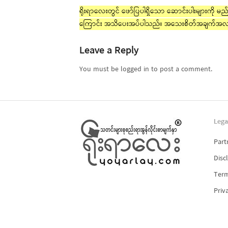
ရိုးရာလေးတွင် ဖော်ပြပါရှိသော ဆောင်းပါးများကို မည်သ
ကြောင်း အသိပေးအပ်ပါသည်။ အသေးစိတ်အချက်အလ
Leave a Reply
You must be logged in to post a comment.
Lega
Part
Disc
Term
Priv