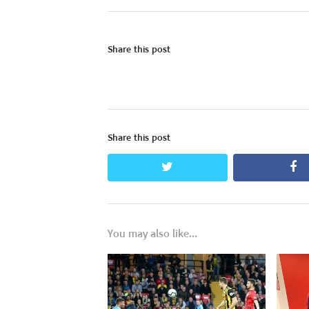
Share this post
Share this post
twitter
fa
You may also like...