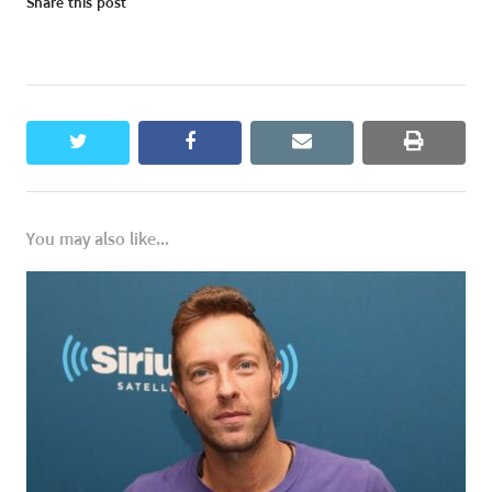
Share this post
twitter
facebook
email
print
You may also like...