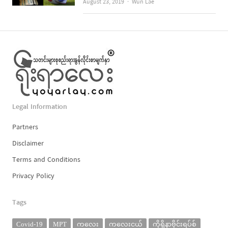
Author
August 23, 2019
Wun Lae
Legal Information
Partners
Disclaimer
Terms and Conditions
Privacy Policy
Tags
Covid-19
MPT
ကလေး
ကလေးငယ်
ကိုရိုနာဗိုင်းရပ်စ်