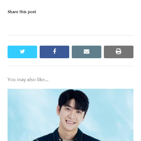
Share this post
twitter
facebook
email
print
You may also like...