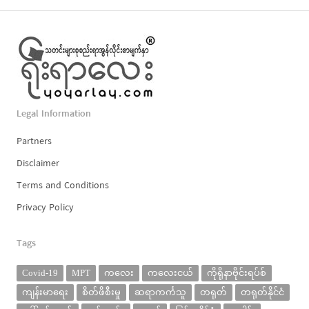
Legal Information
Partners
Disclaimer
Terms and Conditions
Privacy Policy
Tags
Covid-19
MPT
ကလေး
ကလေးငယ်
ကိုရိုနာဗိုင်းရပ်စ်
ကျန်းမာရေး
စိတ်ဖိစီးမှု
ဆရာကင်္ကသူ
တရုတ်
တရုတ်နိုင်ငံ