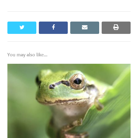
twitter
facebook
email
print
You may also like...