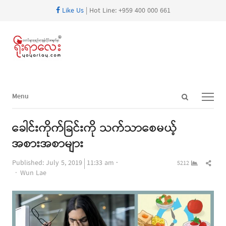
Like Us
| Hot Line: +959 400 000 661
Open
Menu
Menu
search
panel
ခေါင်းကိုက်ခြင်းကို သက်သာစေမယ့်
အစားအစာများ
Shar
Published:
July 5, 2019
11:33 am
5212
Author
this
Wun Lae
post