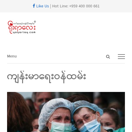
Like Us
| Hot Line: +959 400 000 661
Open
Menu
Menu
search
panel
ကျန်းမာရေးဝန်ထမ်း