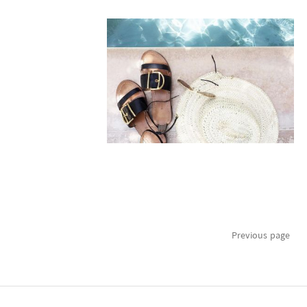
Posts
Previous page
pagination