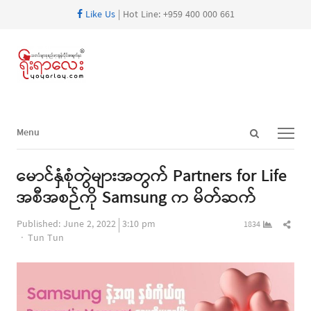
Like Us
| Hot Line: +959 400 000 661
Open
Menu
Menu
search
panel
မောင်နှံစုံတွဲများအတွက် Partners for Life
အစီအစဉ်ကို Samsung က မိတ်ဆက်
Shar
Published:
June 2, 2022
3:10 pm
1834
Author
this
Tun Tun
post