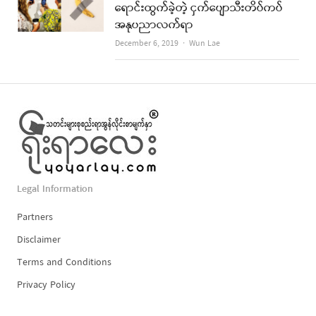
ရောင်းထွက်ခဲ့တဲ့ ငှက်ပျောသီးတိပ်ကပ်
အနုပညာလက်ရာ
Author
December 6, 2019
Wun Lae
Legal Information
Partners
Disclaimer
Terms and Conditions
Privacy Policy