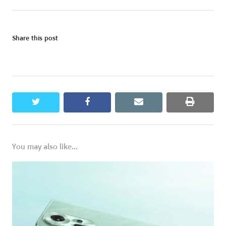
Share this post
twitter
facebook
email
print
You may also like...