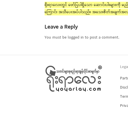
ရိုးရာလေးတွင် ဖော်ပြပါရှိသော ဆောင်းပါးများကို မည်သ
ကြောင်း အသိပေးအပ်ပါသည်။ အသေးစိတ်အချက်အလ
Leave a Reply
You must be logged in to post a comment.
Lega
Part
Disc
Term
Priv