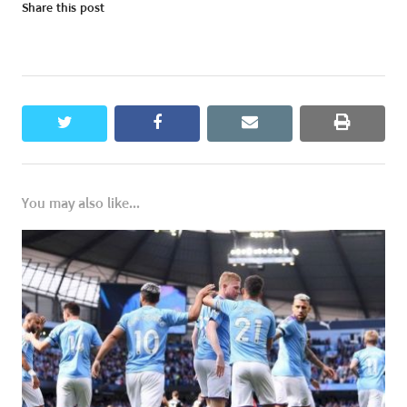
Share this post
twitter
facebook
email
print
You may also like...