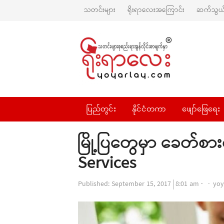
သတင်းများ
ရိုးရာလေးအကြောင်း
ဆက်သွယ်
ပြည်တွင်း
နိုင်ငံတကာ
ဖျော်ဖြေရေး
မြို့ပြတွေမှာ ခေတ်စ
Services
Aut
Published:
September 15, 2017
8:01 am
yoy