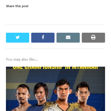
Share this post
twitter
facebook
email
print
You may also like...