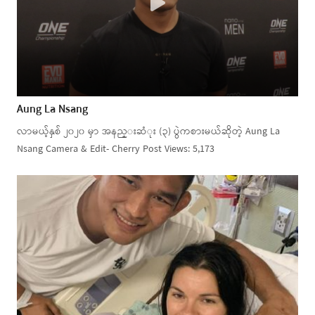
Aung La Nsang
လာမယ့်နှစ် ၂၀၂၀ မှာ အနည္းဆံုး (၃) ပွဲကစားမယ်ဆိုတဲ့ Aung La
Nsang Camera & Edit- Cherry Post Views: 5,173