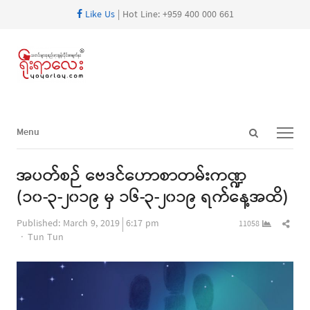
Like Us
| Hot Line: +959 400 000 661
Open
Menu
Menu
search
panel
အပတ်စဉ် ဗေဒင်ဟောစာတမ်းကဏ္ဍ
(၁၀-၃-၂၀၁၉ မှ ၁၆-၃-၂၀၁၉ ရက်နေ့အထိ)
Shar
Published:
March 9, 2019
6:17 pm
11058
Author
this
Tun Tun
post