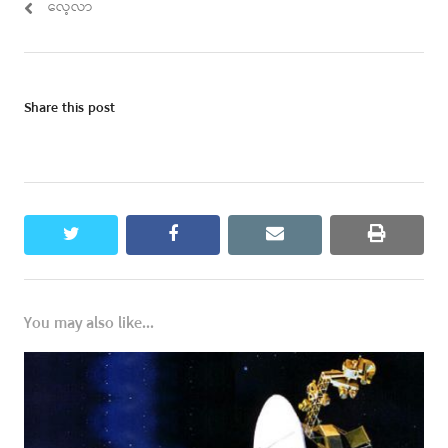
လေ့လာ
Share this post
twitter
facebook
email
print
You may also like...