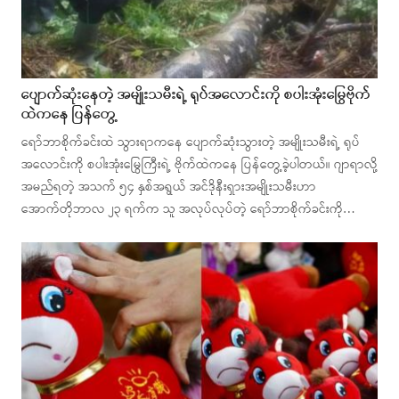
ပျောက်ဆုံးနေတဲ့ အမျိုးသမီးရဲ့ ရုပ်အလောင်းကို စပါးအုံးမြွေဗိုက်
ထဲကနေ ပြန်တွေ့
ရော်ဘာစိုက်ခင်းထဲ သွားရာကနေ ပျောက်ဆုံးသွားတဲ့ အမျိုးသမီးရဲ့ ရုပ်
အလောင်းကို စပါးအုံးမြွေကြီးရဲ့ ဗိုက်ထဲကနေ ပြန်တွေ့ခဲ့ပါတယ်။ ဂျာရာလို့
အမည်ရတဲ့ အသက် ၅၄ နှစ်အရွယ် အင်ဒိုနီးရှားအမျိုးသမီးဟာ
အောက်တိုဘာလ ၂၃ ရက်က သူ အလုပ်လုပ်တဲ့ ရော်ဘာစိုက်ခင်းကို…