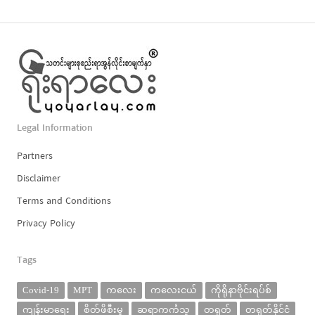
Legal Information
Partners
Disclaimer
Terms and Conditions
Privacy Policy
Tags
Covid-19
MPT
ကလေး
ကလေးငယ်
ကိုရိုနာဗိုင်းရပ်စ်
ကျန်းမာရေး
စိတ်ဖိစီးမှု
ဆရာကင်္ကသူ
တရုတ်
တရုတ်နိုင်ငံ