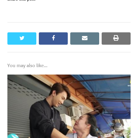
twitter
facebook
email
print
You may also like...