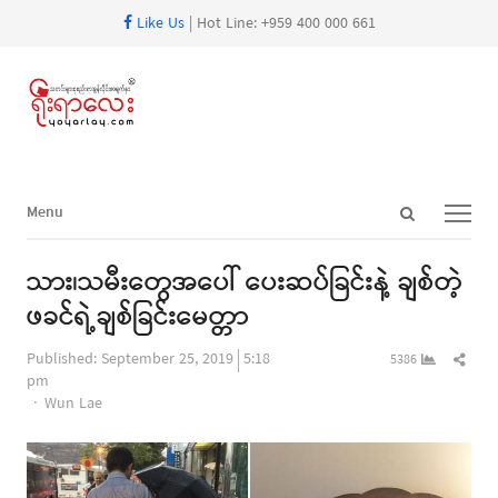
Like Us
| Hot Line: +959 400 000 661
Open
Menu
Menu
search
panel
သား၊သမီးတွေအပေါ် ပေးဆပ်ခြင်းနဲ့ ချစ်တဲ့
ဖခင်ရဲ့ချစ်ခြင်းမေတ္တာ
Shar
Published:
September 25, 2019
5:18
5386
this
pm
Author
post
Wun Lae