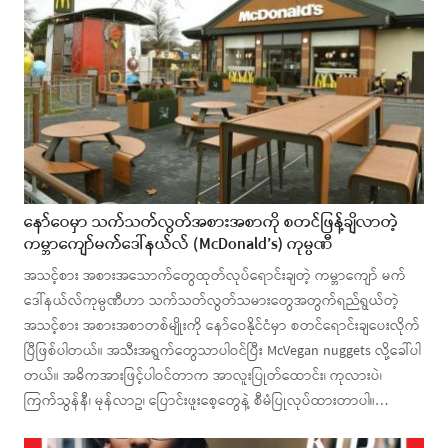
နော်ဝေမှာ သက်သတ်လွတ်အစားအစာကို စတင်ဖြန့်ချိလာတဲ့
ကမ္ဘာကျော်မက်ဒေါ်နယ်လ် (McDonald’s) ကုမ္ပဏီ
အသင့်စား အစားအသောက်တွေထုတ်လုပ်ရောင်းချတဲ့ ကမ္ဘာကျော် မက်
ဒေါ်နယ်လ်ကုမ္ပဏီဟာ သက်သတ်လွတ်သမားတွေအတွက်ရည်ရွယ်တဲ့
အသင့်စား အစားအစာတစ်မျိုးကို နော်ဝေနိုင်ငံမှာ စတင်ရောင်းချပေးလိုက်
ပြီဖြစ်ပါတယ်။ အသီးအရွက်တွေသာပါဝင်ပြီး McVegan nuggets လို့ခေါ်ပါ
တယ်။ အဓိကအားဖြင့်ပါဝင်တာက အာလူးပြုတ်ထောင်း၊ ကုလားပဲ၊
ကြက်သွန်နီ၊ မုန်လာဥ၊ ပြောင်းဖူးစေ့တွေနဲ့ စီမံပြုလုပ်ထားတာပါ။…