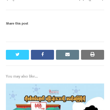
Share this post
twitter
facebook
email
print
You may also like...