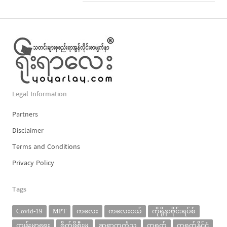
Legal Information
Partners
Disclaimer
Terms and Conditions
Privacy Policy
Tags
Covid-19
MPT
ကလေး
ကလေးငယ်
ကိုရိုနာဗိုင်းရပ်စ်
ကျန်းမာရေး
စိတ်ဖိစီးမှု
ဆရာကင်္ကသူ
တရုတ်
တရုတ်နိုင်ငံ