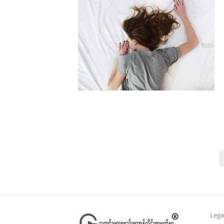
Posts
pagination
Lega