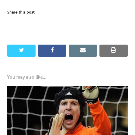
Share this post
twitter
facebook
email
print
You may also like...