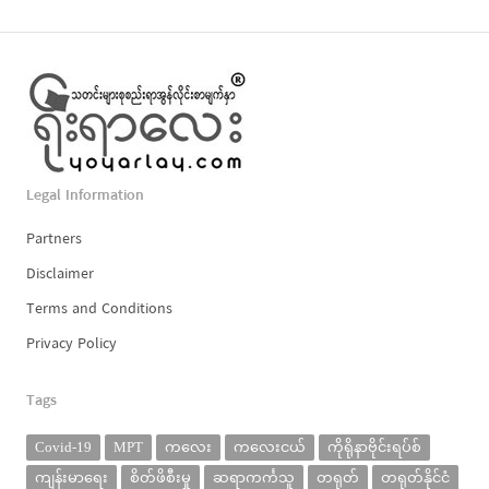
Legal Information
Partners
Disclaimer
Terms and Conditions
Privacy Policy
Tags
Covid-19
MPT
ကလေး
ကလေးငယ်
ကိုရိုနာဗိုင်းရပ်စ်
ကျန်းမာရေး
စိတ်ဖိစီးမှု
ဆရာကင်္ကသူ
တရုတ်
တရုတ်နိုင်ငံ