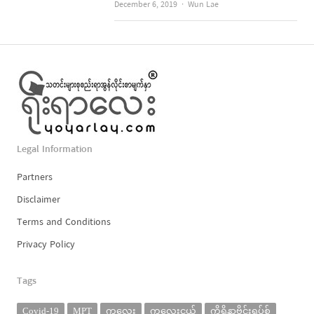
Author
December 6, 2019
Wun Lae
Legal Information
Partners
Disclaimer
Terms and Conditions
Privacy Policy
Tags
Covid-19
MPT
ကလေး
ကလေးငယ်
ကိုရိုနာဗိုင်းရပ်စ်