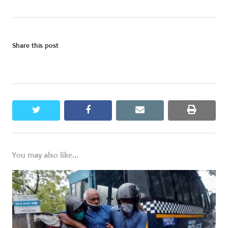
Share this post
twitter
facebook
email
print
You may also like...