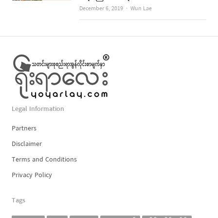
Author
December 6, 2019
Wun Lae
Legal Information
Partners
Disclaimer
Terms and Conditions
Privacy Policy
Tags