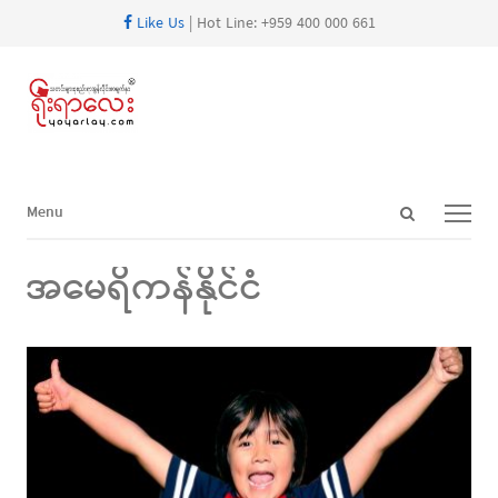
Like Us
| Hot Line: +959 400 000 661
Open
Menu
Menu
search
panel
အမေရိကန်နိုင်ငံ