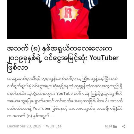
အသက် (၈) နှစ်အရွယ်ကလေးလေးက
၂၀၁၉ခုနှစ်ရဲ့ ဝင်ငွေအမြင့်ဆုံး YouTuber
ဖြစ်လာ
ယနေ့ခေတ်မှာဆိုရင် လူမှုကွန်ယက်ပေါ်မှာ လူကြီးတွေနဲ့ယှဉ်ပြီး ငယ်
ငယ်ရွယ်ရွယ်နဲ့ ဝင်ငွေအများဆုံးရရှိနေတဲ့ ထူးချွန်တဲ့ကလေးတွေလည်းရှိ
နေပါတယ်။ သူတို့လေးတွေက YouTube ပေါ်ကနေ ကြည့်ရှုသူတွေ စိတ်
အမောတွေပြေပျောက်အောင် တင်ဆက်ပေးနေတာဖြစ်ပါတယ်။ အသက်
ငယ်ငယ်လေးနဲ့ YouTuber ဖြစ်နေတဲ့ ကလေးတွေထဲမှ အမေရိကန်နိုင်ငံ
က အသက် (၈) နှစ်အရွယ်…
Author
Shar
December 20, 2019
Wun Lae
6114
this