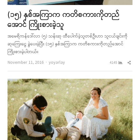
(၁၅) နှစ်အကြာက ကတိစကားကိုတည်
အောင် ကြိုးစားခဲ့သူ
အမေရိကန်ဒေါ်လာ (၅) သန်းဆု ထီပေါက်ခဲ့သူတစ်ဦးဟာ သူငယ်ချင်းကို
ဆုကြေးငွေ ခွဲပေးခဲ့ပြီး (၁၅) နှစ်အကြာက ကတိစကားကိုတည်အောင်
ကြိုးစားခဲ့ပါတယ်။
Author
Shar
November 11, 2016
yoyarlay
4145
this
post