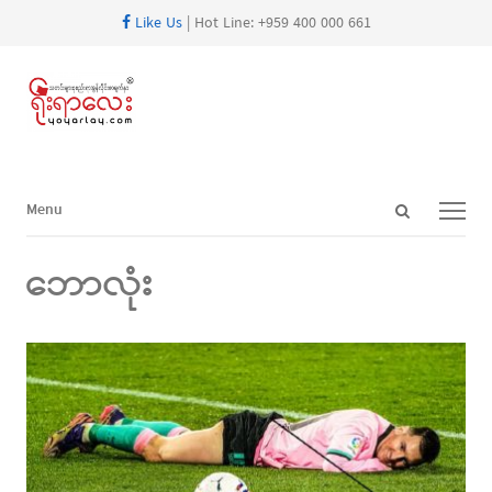
Like Us
| Hot Line: +959 400 000 661
Open
Menu
Menu
search
panel
ဘောလုံး