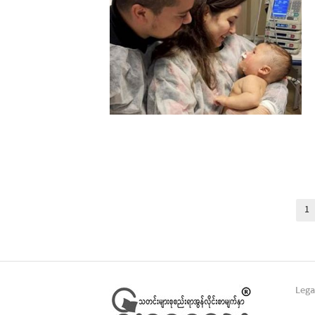
Posts
1
pagination
Lega